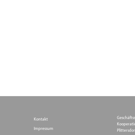
Geschäftss
Kontakt
Kooperat
Impressum
Plittersdor