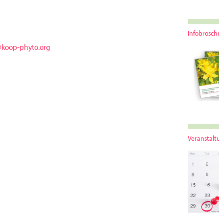
Infobrosch
@koop-phyto.org
Veranstal