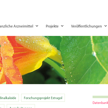
lanzliche Arzneimittel
Projekte
Veröffentlichungen
idinalkaloide
Forschungsprojekt Estragol
Datenbank 