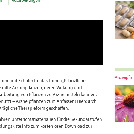
en
Ausarbeitungen
Arzneipfla
innen und Schüler für das Thema „Pflanzliche
wählte Arzneipflanzen, deren Wirkung und
arbeitung von Pflanzen zu Arzneimitteln kennen.
utzt – Arzneipflanzen zum Anfassen! Hierdurch
rträgliche Therapieform geschaffen.
ahren Unterrichtsmaterialien für die Sekundarstufen
ildungskiste.info zum kostenlosen Download zur