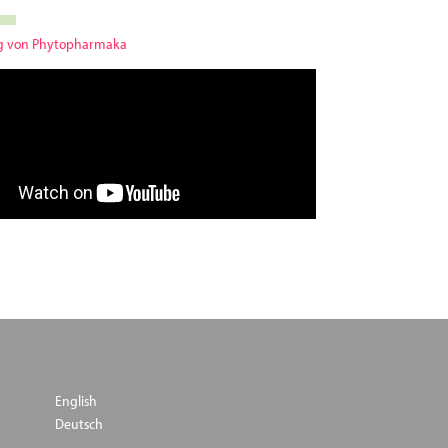
ng von Phytopharmaka
English
Deutsch