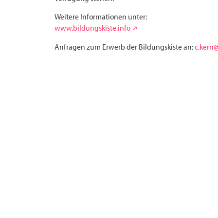
Weitere Informationen unter:
www.bildungskiste.info
Anfragen zum Erwerb der Bildungskiste an:
c.kern