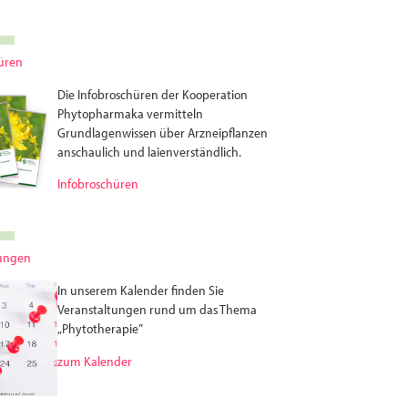
üren
Die Infobroschüren der Kooperation
Phytopharmaka vermitteln
Grundlagenwissen über Arzneipflanzen
anschaulich und laienverständlich.
Infobroschüren
tungen
In unserem Kalender finden Sie
Veranstaltungen rund um das Thema
„Phytotherapie”
zum Kalender