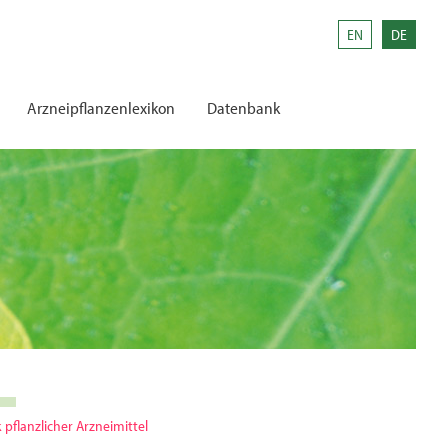
EN
DE
Arzneipflanzenlexikon
Datenbank
pflanzlicher Arzneimittel