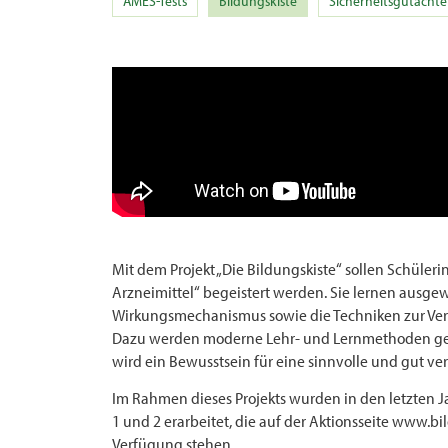
AMES-Tests
Bildungskiste
Sicherheitsgutacht
Mit dem Projekt „Die Bildungskiste“ sollen Schüler
Arzneimittel“ begeistert werden. Sie lernen ausge
Wirkungsmechanismus sowie die Techniken zur Ver
Dazu werden moderne Lehr- und Lernmethoden gen
wird ein Bewusstsein für eine sinnvolle und gut ve
Im Rahmen dieses Projekts wurden in den letzten J
1 und 2 erarbeitet, die auf der Aktionsseite www.b
Verfügung stehen.