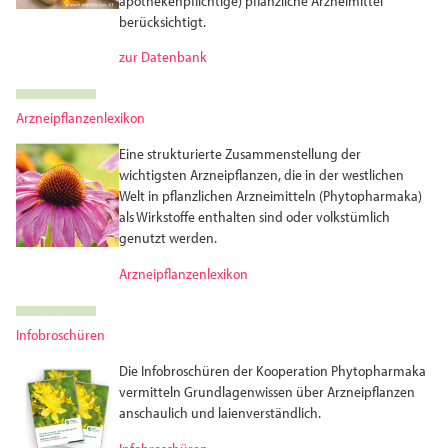
apotheken­pflichtige) pflanzliche Arzneimittel
berücksichtigt.
zur Datenbank
Arzneipflanzenlexikon
Eine strukturierte Zusammenstellung der
wichtigsten Arznei­pflanzen, die in der westlichen
Welt in pflanzlichen Arznei­mitteln (Phytopharmaka)
als Wirkstoffe enthalten sind oder volks­tümlich
genutzt werden.
Arzneipflanzenlexikon
Infobroschüren
Die Infobroschüren der Kooperation Phytopharmaka
vermitteln Grundlagenwissen über Arzneipflanzen
anschaulich und laienverständlich.