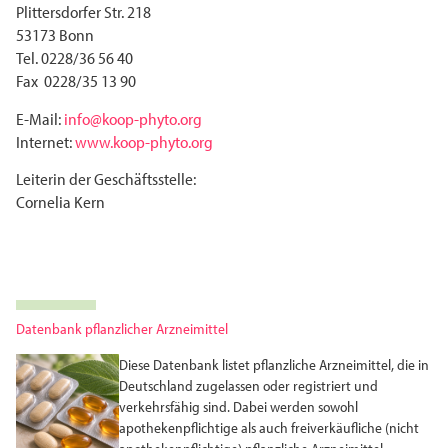
Plittersdorfer Str. 218
53173 Bonn
Tel. 0228/36 56 40
Fax 0228/35 13 90
E-Mail:
info@koop-phyto.org
Internet:
www.koop-phyto.org
Leiterin der Geschäftsstelle:
Cornelia Kern
Datenbank pflanzlicher Arzneimittel
Diese Datenbank listet pflanzliche Arzneimittel, die in
Deutschland zugelassen oder registriert und
verkehrsfähig sind. Dabei werden sowohl
apothekenpflichtige als auch freiverkäufliche (nicht