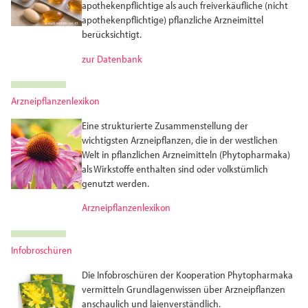
apothekenpflichtige als auch freiverkäufliche (nicht
apotheken­pflichtige) pflanzliche Arzneimittel
berücksichtigt.
zur Datenbank
Arzneipflanzenlexikon
Eine strukturierte Zusammenstellung der
wichtigsten Arznei­pflanzen, die in der westlichen
Welt in pflanzlichen Arznei­mitteln (Phytopharmaka)
als Wirkstoffe enthalten sind oder volks­tümlich
genutzt werden.
Arzneipflanzenlexikon
Infobroschüren
Die Infobroschüren der Kooperation Phytopharmaka
vermitteln Grundlagenwissen über Arzneipflanzen
anschaulich und laienverständlich.